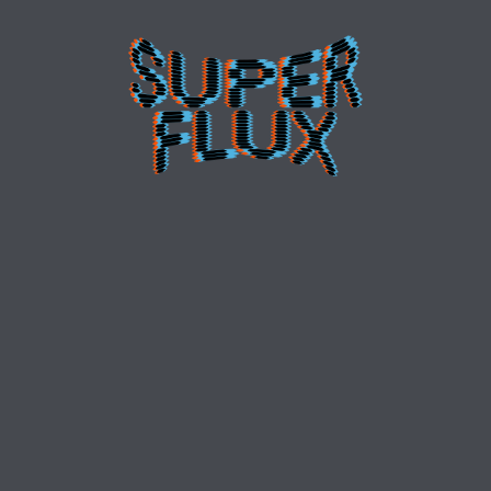
PRÉSENTATION
GRAMME ET BILLETT
OGRAMME PAR ARTI
LES LIEUX