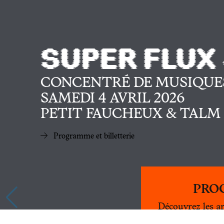
SUPER FLUX
CONCENTRÉ DE MUSIQUE
SAMEDI 4 AVRIL 2026
PETIT FAUCHEUX
& TALM
Programme et billetterie
PRO
Contact
Découvrez les ar
du festiv