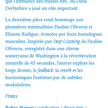
que l’ambiance des studios BBC où Delia
Derbyshire a joué un rôle important.
La deuxième pièce rend hommage aux
pionnières minimalistes Pauline Oliveros et
Elianne Radigue, évincées par leurs homologues
masculins. Inspirée par
Deep Listening
de Pauline
Oliveros, enregistré dans une citerne
souterraine de Washington à la réverbération
naturelle de 45 secondes, l’œuvre explore les
longs drones, le
feedback,
la
reverb
et les
harmoniques fantômes par de subtiles
modulations.
France
Rubin Steiner
|
conduction / direct mix /