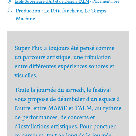
Ecole Supérieure d'Art et de Design TALM
• Placement libre
Production :
Le Petit faucheux,
Le Temps
Machine
Super Flux a toujours été pensé comme
un parcours artistique, une tribulation
entre différentes expériences sonores et
visuelles.
Toute la journée du samedi, le festival
vous propose de déambuler d'un espace à
l'autre, entre MAME et TALM, au rythme
de performances, de concerts et
d'installations artistiques. Pour ponctuer
ce parcours, tout au long de la journée,