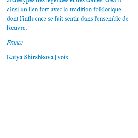
archétypes des légendes et des contes, créant
ainsi un lien fort avec la tradition folklorique,
dont l’influence se fait sentir dans l’ensemble de
l’œuvre.
France
Katya Shirshkova
|
voix