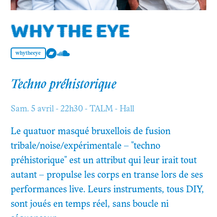
WHY THE EYE
whytheeye
Techno préhistorique
Sam. 5 avril - 22h30 - TALM - Hall
Le quatuor masqué bruxellois de fusion
tribale/noise/expérimentale – "techno
préhistorique" est un attribut qui leur irait tout
autant – propulse les corps en transe lors de ses
performances live. Leurs instruments, tous DIY,
sont joués en temps réel, sans boucle ni