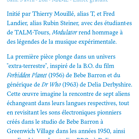
Sam. 5 avril - 20h - MAME - Entrée gratuite
Initié par Thierry Mouillé, alias T, et Fred
Landier, alias Rubin Steiner, avec des étudiant·es
de TALM-Tours,
Modulator
rend hommage à
des légendes de la musique expérimentale.
La première pièce plonge dans un univers
"extra-terrestre", inspiré de la B.O. du film
Forbidden Planet
(1956) de Bebe Barron et du
générique de
Dr Who
(1963) de Delia Derbyshire.
Cette œuvre imagine la rencontre de sept aliens
échangeant dans leurs langues respectives, tout
en revisitant les sons électroniques pionniers
créés dans le studio de Bebe Barron à
Greenwich Village dans les années 1950, ainsi