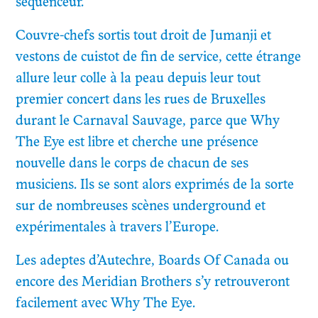
séquenceur.
Couvre-chefs sortis tout droit de Jumanji et
vestons de cuistot de fin de service, cette étrange
allure leur colle à la peau depuis leur tout
premier concert dans les rues de Bruxelles
durant le Carnaval Sauvage, parce que Why
The Eye est libre et cherche une présence
nouvelle dans le corps de chacun de ses
musiciens. Ils se sont alors exprimés de la sorte
sur de nombreuses scènes underground et
expérimentales à travers l’Europe.
Les adeptes d’Autechre, Boards Of Canada ou
encore des Meridian Brothers s’y retrouveront
EN
FR
facilement avec Why The Eye.