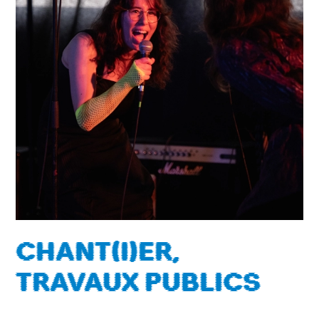
CHANT(I)ER,
TRAVAUX PUBLICS