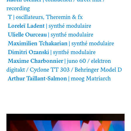
recording
T
|
oscillateurs, Theremin & fx
Loreleï Ladent
|
synthé modulaire
Ulielle Ourceau
|
synthé modulaire
Maximilien Tchakarian
|
synthé modulaire
Dimitri Ozanski
|
synthé modulaire
Maxime Charbonnier
|
juno 60 / elektron
digitakt / Cyclone TT 303 / Behringer Model D
Arthur Taillant-Salmon
|
moog Matriarch