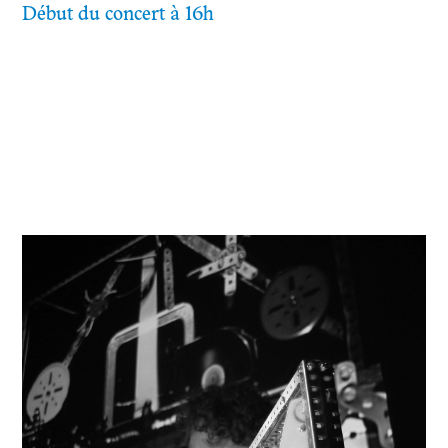
Début du concert à 16h