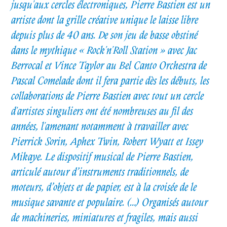
jusqu'aux cercles électroniques, Pierre Bastien est un
artiste dont la grille créative unique le laisse libre
depuis plus de 40 ans. De son jeu de basse obstiné
dans le mythique « Rock'n'Roll Station » avec Jac
Berrocal et Vince Taylor au Bel Canto Orchestra de
Pascal Comelade dont il fera partie dès les débuts, les
collaborations de Pierre Bastien avec tout un cercle
d'artistes singuliers ont été nombreuses au fil des
années, l'amenant notamment à travailler avec
Pierrick Sorin, Aphex Twin, Robert Wyatt et Issey
Mikaye. Le dispositif musical de Pierre Bastien,
articulé autour d’instruments traditionnels, de
moteurs, d’objets et de papier, est à la croisée de le
musique savante et populaire. (...) Organisés autour
de machineries, miniatures et fragiles, mais aussi