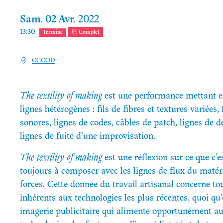
Sam.
02
Avr.
2022
13:30
Terminé
Complet
CCCOD
The textility of making
est une performance mettant e
lignes hétérogènes : fils de fibres et textures variées, 
sonores, lignes de codes, câbles de patch, lignes de 
lignes de fuite d’une improvisation.
The textility of making
est une réflexion sur ce que c’e
toujours à composer avec les lignes de flux du maté
forces. Cette donnée du travail artisanal concerne tou
inhérents aux technologies les plus récentes, quoi qu’
imagerie publicitaire qui alimente opportunément au