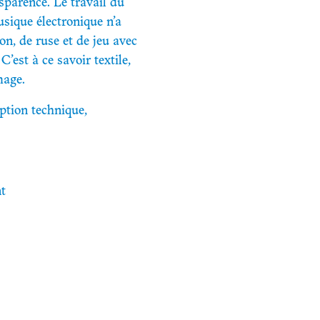
sparence. Le travail du
usique électronique n’a
on, de ruse et de jeu avec
’est à ce savoir textile,
mage.
ption technique,
nt