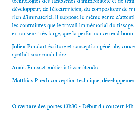
technologies des fantasmes d’immédiateté et de tran
développeur, de l’électronicien, du compositeur de m
rien d’immatériel, il suppose le même genre d’attenti
les contraintes que le travail immémorial du tissage. C
en un sens très large, que la performance rend hom
Julien Boudart
écriture et conception générale, conce
synthétiseur modulaire
Anaïs Rousset
métier à tisser étendu
Matthias Puech
conception technique, développeme
Ouverture des portes 13h30 - Début du concert 14h